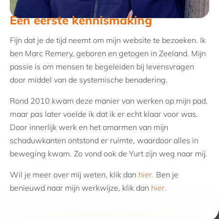
Een eerste kennismaking
Fijn dat je de tijd neemt om mijn website te bezoeken. Ik
ben Marc Remery, geboren en getogen in Zeeland. Mijn
passie is om mensen te begeleiden bij levensvragen
door middel van de systemische benadering.
Rond 2010 kwam deze manier van werken op mijn pad,
maar pas later voelde ik dat ik er echt klaar voor was.
Door innerlijk werk en het omarmen van mijn
schaduwkanten ontstond er ruimte, waardoor alles in
beweging kwam. Zo vond ook de Yurt zijn weg naar mij.
Wil je meer over mij weten, klik dan
hier.
Ben je
benieuwd naar mijn werkwijze, klik dan
hier.